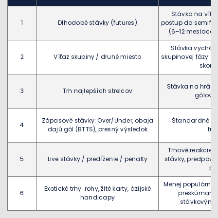
Stávka na víťa
1
Dlhodobé stávky (futures)
postup do semifin
(6–12 mesiacov
Stávka vychád
2
Víťaz skupiny / druhé miesto
skupinovej fázy: kt
skonč
Stávka na hráča,
3
Trh najlepších strelcov
gólov n
Zápasové stávky: Over/Under, obaja
Štandardné trhy
4
dajú gól (BTTS), presný výsledok
tur
Trhové reakcie p
5
Live stávky / predĺženie / penalty
stávky, predpove
pe
Menej populárne t
Exotické trhy: rohy, žlté karty, ázijské
6
preskúmané 
handicapy
stávkovými 