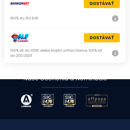
DOSTÁVAŤ
150% do 150 EUR
DOSTÁVAŤ
100% až do 100€ alebo krypto uvítací bonus 100% až
do 200 USDT
Naše Ocenenia a Nominácie