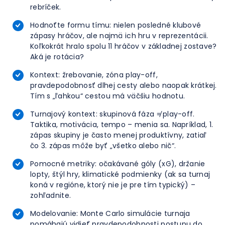
rebríček.
Hodnoťte formu tímu: nielen posledné klubové
zápasy hráčov, ale najmä ich hru v reprezentácii.
Koľkokrát hralo spolu 11 hráčov v základnej zostave?
Aká je rotácia?
Kontext: žrebovanie, zóna play-off,
pravdepodobnosť dlhej cesty alebo naopak krátkej.
Tím s „ľahkou“ cestou má väčšiu hodnotu.
Turnajový kontext: skupinová fáza ≠ play-off.
Taktika, motivácia, tempo – menia sa. Napríklad, 1.
zápas skupiny je často menej produktívny, zatiaľ
čo 3. zápas môže byť „všetko alebo nič“.
Pomocné metriky: očakávané góly (xG), držanie
lopty, štýl hry, klimatické podmienky (ak sa turnaj
koná v regióne, ktorý nie je pre tím typický) –
zohľadnite.
Modelovanie: Monte Carlo simulácie turnaja
pomáhajú vidieť pravdepodobnosti postupu do