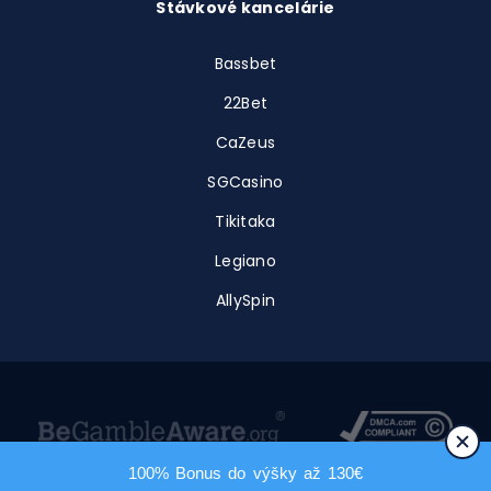
Stávkové kancelárie
Bassbet
22Bet
CaZeus
SGCasino
Tikitaka
Legiano
AllySpin
100% Bonus do výšky až 130€