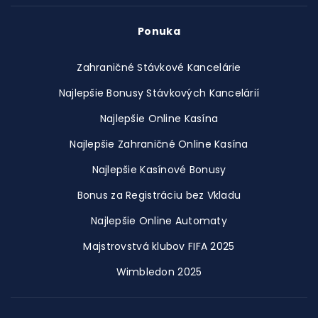
Ponuka
Zahraničné Stávkové Kancelárie
Najlepšie Bonusy Stávkových Kancelárií
Najlepšie Online Kasína
Najlepšie Zahraničné Online Kasína
Najlepšie Kasínové Bonusy
Bonus za Registráciu bez Vkladu
Najlepšie Online Automaty
Majstrovstvá klubov FIFA 2025
Wimbledon 2025