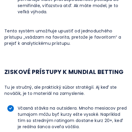
semifinále, víťazstva atď. Ak máte model, je to
veľká výhoda.
Tento systém umožňuje upustiť od jednoduchého
prístupu „vsádzam na favorita, pretože je favoritom“ a
prejsť k analytickému prístupu.
ZISKOVÉ PRÍSTUPY K MUNDIAL BETTING
Tu je stručný, ale praktický súbor stratégií. Aj keď ste
nováčik, je to materiál na zamyslenie.
Včasná stávka na outsidera. Mnoho mesiacov pred
turnajom môžu byť kurzy ešte vysoké. Napríklad
tím so stredným ratingom dostane kurz 20+, keď
je reálna šanca oveľa väčšia.