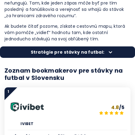
nefungujú. Tam, kde jeden zápas môže byť pre tím
posledný a fanúšikovia a verejnosť sa vrhajú do stávok
„za hranicami zdravého rozumu“.
Ak budete čítať pozorne, získate cestovnú mapu, ktorá
vám pomôže „vidieť“ hodnotu tam, kde ostatní
jednoducho stávkujú na svoj obľúbený tím.
Stratégie pre stávky na futbal:
Zoznam bookmakerov pre stávky na
futbal v Slovensku
1
4.8
/5
IVIBET