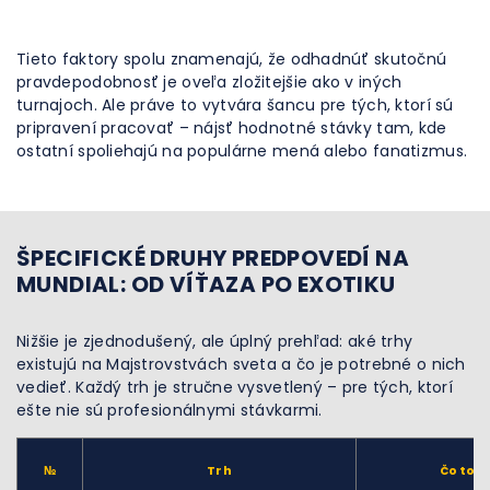
Tieto faktory spolu znamenajú, že odhadnúť skutočnú
pravdepodobnosť je oveľa zložitejšie ako v iných
turnajoch. Ale práve to vytvára šancu pre tých, ktorí sú
pripravení pracovať – nájsť hodnotné stávky tam, kde
ostatní spoliehajú na populárne mená alebo fanatizmus.
ŠPECIFICKÉ DRUHY PREDPOVEDÍ NA
MUNDIAL: OD VÍŤAZA PO EXOTIKU
Nižšie je zjednodušený, ale úplný prehľad: aké trhy
existujú na Majstrovstvách sveta a čo je potrebné o nich
vedieť. Každý trh je stručne vysvetlený – pre tých, ktorí
ešte nie sú profesionálnymi stávkarmi.
№
Trh
Čo to 