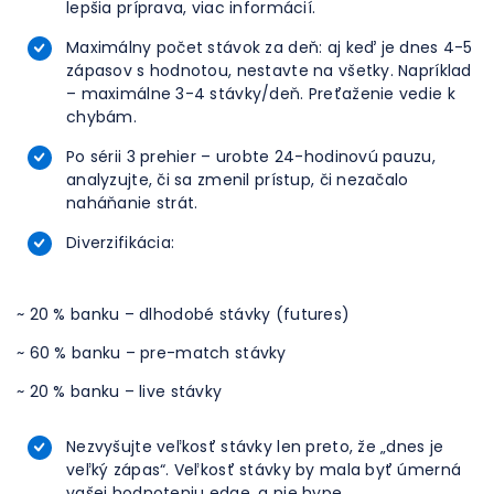
lepšia príprava, viac informácií.
Maximálny počet stávok za deň: aj keď je dnes 4-5
zápasov s hodnotou, nestavte na všetky. Napríklad
– maximálne 3-4 stávky/deň. Preťaženie vedie k
chybám.
Po sérii 3 prehier – urobte 24-hodinovú pauzu,
analyzujte, či sa zmenil prístup, či nezačalo
naháňanie strát.
Diverzifikácia:
~ 20 % banku – dlhodobé stávky (futures)
~ 60 % banku – pre-match stávky
~ 20 % banku – live stávky
Nezvyšujte veľkosť stávky len preto, že „dnes je
veľký zápas“. Veľkosť stávky by mala byť úmerná
vašej hodnoteniu edge, a nie hype.