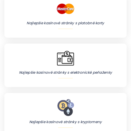
Najlepšie kasínové stránky s platobné karty
Najlepšie kasínové stránky s elektronické peňaženky
Najlepšie kasínové stránky s kryptomeny