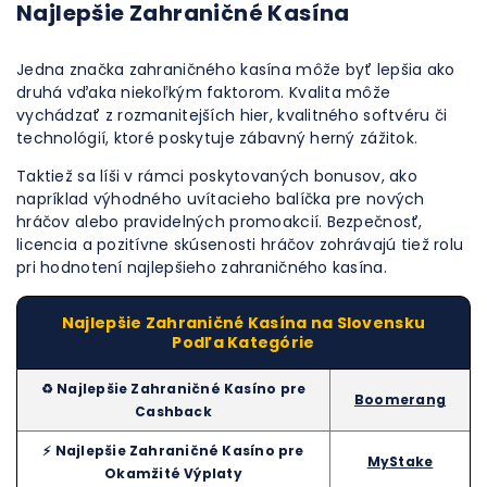
Najlepšie Zahraničné Kasína
Jedna značka zahraničného kasína môže byť lepšia ako
druhá vďaka niekoľkým faktorom. Kvalita môže
vychádzať z rozmanitejších hier, kvalitného softvéru či
technológií, ktoré poskytuje zábavný herný zážitok.
Taktiež sa líši v rámci poskytovaných bonusov, ako
napríklad výhodného uvítacieho balíčka pre nových
hráčov alebo pravidelných promoakcií. Bezpečnosť,
licencia a pozitívne skúsenosti hráčov zohrávajú tiež rolu
pri hodnotení najlepšieho zahraničného kasína.
Najlepšie Zahraničné Kasína na Slovensku
Podľa Kategórie
♻️ Najlepšie Zahraničné Kasíno pre
Boomerang
Cashback
⚡ Najlepšie Zahraničné Kasíno pre
MyStake
Okamžité Výplaty