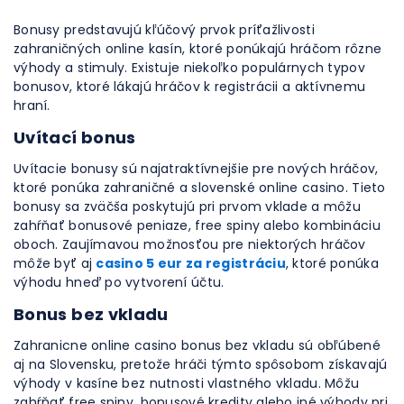
Bonusy predstavujú kľúčový prvok príťažlivosti
zahraničných online kasín, ktoré ponúkajú hráčom rôzne
výhody a stimuly. Existuje niekoľko populárnych typov
bonusov, ktoré lákajú hráčov k registrácii a aktívnemu
hraní.
Uvítací bonus
Uvítacie bonusy sú najatraktívnejšie pre nových hráčov,
ktoré ponúka zahraničné a slovenské online casino. Tieto
bonusy sa zväčša poskytujú pri prvom vklade a môžu
zahŕňať bonusové peniaze, free spiny alebo kombináciu
oboch. Zaujímavou možnosťou pre niektorých hráčov
môže byť aj
casino 5 eur za registráciu
, ktoré ponúka
výhodu hneď po vytvorení účtu.
Bonus bez vkladu
Zahranicne online casino bonus bez vkladu sú obľúbené
aj na Slovensku, pretože hráči týmto spôsobom získavajú
výhody v kasíne bez nutnosti vlastného vkladu. Môžu
zahŕňať free spiny, bonusové kredity alebo iné výhody pri