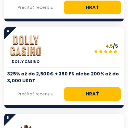
HRAŤ
Prečítať recenziu
4
4.5
/5
DOLLY CASINO
325% až do 2,500€ + 350 FS alebo 200% až do
3,000 USDT
HRAŤ
Prečítať recenziu
5