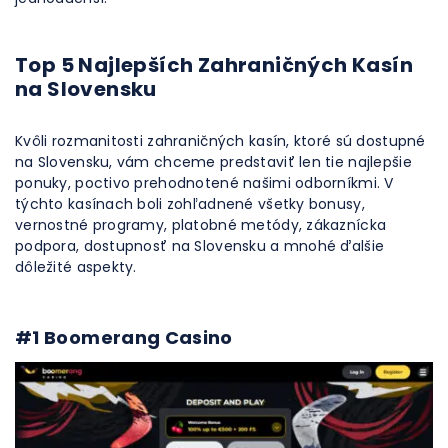
Top 5 Najlepších Zahraničných Kasín
na Slovensku
Kvôli rozmanitosti zahraničných kasín, ktoré sú dostupné
na Slovensku, vám chceme predstaviť len tie najlepšie
ponuky, poctivo prehodnotené našimi odborníkmi. V
týchto kasínach boli zohľadnené všetky bonusy,
vernostné programy, platobné metódy, zákaznícka
podpora, dostupnosť na Slovensku a mnohé ďalšie
dôležité aspekty.
#1 Boomerang Casino