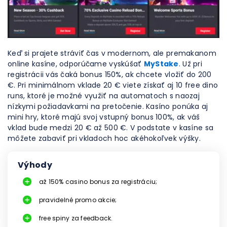
Keď si prajete stráviť čas v modernom, ale premakanom
online kasíne, odporúčame vyskúšať
MyStake
. Už pri
registrácii vás čaká bonus 150%, ak chcete vložiť do 200
€. Pri minimálnom vklade 20 € viete získať aj 10 free dino
runs, ktoré je možné využiť na automatoch s naozaj
nízkymi požiadavkami na pretočenie. Kasíno ponúka aj
mini hry, ktoré majú svoj vstupný bonus 100%, ak váš
vklad bude medzi 20 € až 500 €. V podstate v kasíne sa
môžete zabaviť pri vkladoch hoc akéhokoľvek výšky.
Výhody
až 150% casino bonus za registráciu;
pravidelné promo akcie;
free spiny za feedback.