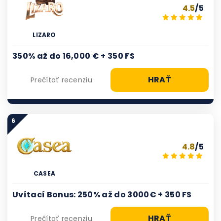
4.5
/5
LIZARO
350% až do 16,000 € + 350 FS
HRAŤ
Prečítať recenziu
6
4.8
/5
CASEA
Uvítací Bonus: 250% až do 3000€ + 350 FS
HRAŤ
Prečítať recenziu