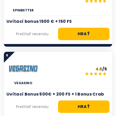
SPINBETTER
Uvítací bonus 1500 € + 150 FS
HRAŤ
Prečítať recenziu
9
4.6
/5
VEGASINO
Uvítací Bonus 500€ + 200 FS + 1 Bonus Crab
HRAŤ
Prečítať recenziu