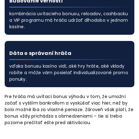
Budovanie vernosti
kombinácia uvítacieho bonusu, reloadov, cashbacku
a VIP programu má hráča udržať dlhodobo v jednom
kasíne.
Dáta o správaní hráča
vďaka bonusu kasíno vidí, aké hry hráte, aké vklady
robíte a môže vám posielať individualizované promo
ponuky.
Pre hráča má uvítací bonus výhodu v tom, že umožní
začať s vyšším bankrollom a vyskúšať viac hier, než by
bolo možné iba za vlastné peniaze. Zároveň však platí, že
bonus vždy prichádza s obmedzeniami – tie si treba
pozorne prečítať ešte pred aktiváciou.