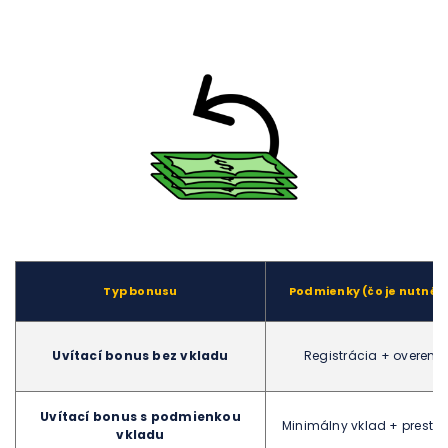
Typ bonusu
Podmienky (čo je nutné s
Uvítací bonus bez vkladu
Registrácia + overenie
Uvítací bonus s podmienkou
Minimálny vklad + prestá
vkladu