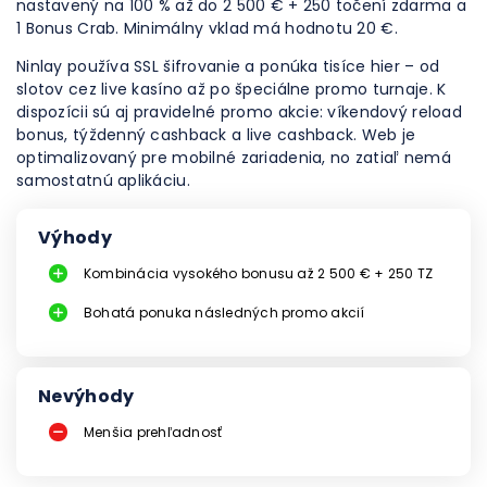
nastavený na 100 % až do 2 500 € + 250 točení zdarma a
1 Bonus Crab. Minimálny vklad má hodnotu 20 €.
Ninlay používa SSL šifrovanie a ponúka tisíce hier – od
slotov cez live kasíno až po špeciálne promo turnaje. K
dispozícii sú aj pravidelné promo akcie: víkendový reload
bonus, týždenný cashback a live cashback. Web je
optimalizovaný pre mobilné zariadenia, no zatiaľ nemá
samostatnú aplikáciu.
Výhody
Kombinácia vysokého bonusu až 2 500 € + 250 TZ
Bohatá ponuka následných promo akcií
Nevýhody
Menšia prehľadnosť