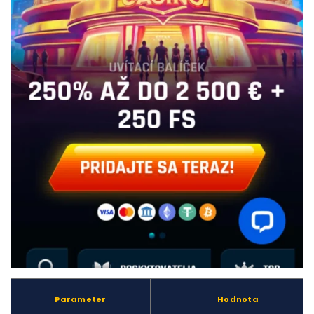
Parameter
Hodnota