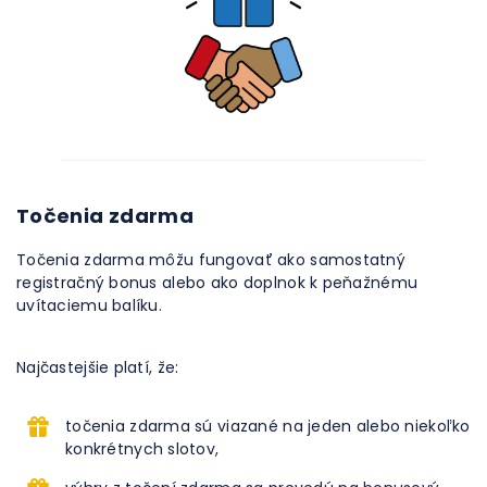
Točenia zdarma
Točenia zdarma môžu fungovať ako samostatný
registračný bonus alebo ako doplnok k peňažnému
uvítaciemu balíku.
Najčastejšie platí, že:
točenia zdarma sú viazané na jeden alebo niekoľko
konkrétnych slotov,