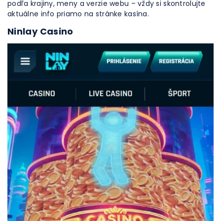
podľa krajiny, meny a verzie webu – vždy si skontrolujte
aktuálne info priamo na stránke kasína.
Ninlay Casino