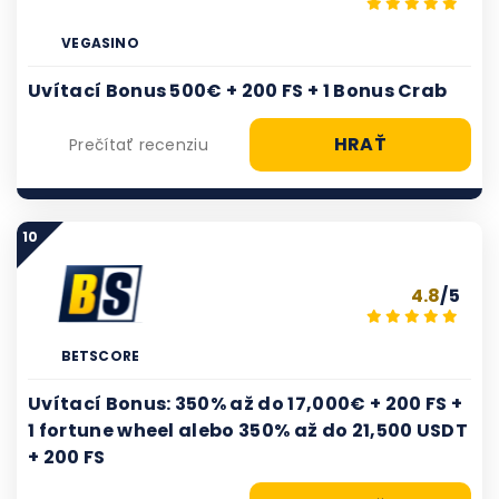
VEGASINO
Uvítací Bonus 500€ + 200 FS + 1 Bonus Crab
HRAŤ
Prečítať recenziu
10
4.8
/5
BETSCORE
Uvítací Bonus: 350% až do 17,000€ + 200 FS +
1 fortune wheel alebo 350% až do 21,500 USDT
+ 200 FS