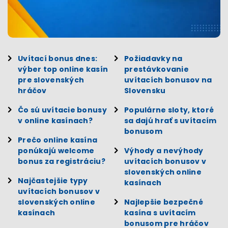
Uvítací bonus dnes:
Požiadavky na
výber top online kasín
prestávkovanie
pre slovenských
uvítacích bonusov na
hráčov
Slovensku
Čo sú uvítacie bonusy
Populárne sloty, ktoré
v online kasínach?
sa dajú hrať s uvítacím
bonusom
Prečo online kasína
ponúkajú welcome
Výhody a nevýhody
bonus za registráciu?
uvítacích bonusov v
slovenských online
Najčastejšie typy
kasínach
uvítacích bonusov v
slovenských online
Najlepšie bezpečné
kasínach
kasína s uvítacím
bonusom pre hráčov