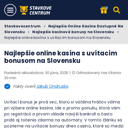
Stavkovecentrum
»
Najlepšie Online Kasína Dostupné Na
Slovensku
»
Najlepšie kasínové bonusy na Slovensku
»
Najlepšie online kasína s uvítacím bonusom na Slovensku
Najlepšie online kasína s uvítacím
bonusom na Slovensku
Posledná aktualizácia: 30 júna, 2025
⏲️ Odhadovaný čas čítania:
20 min
Fakty overil
Jakub Ondruska
Uvítací bonus je prvá vec, ktorú si väčšina hráčov všíma
pri výbere online kasína. Ide o promo ponuku, ktorá vám
po registrácii a prvom vklade navýši bankroll a často
pridá aj točenia zdarma na automaty. V tomto článku sa
pozrieme na uvítacie bonusy dnes casino, ktoré sú medzi