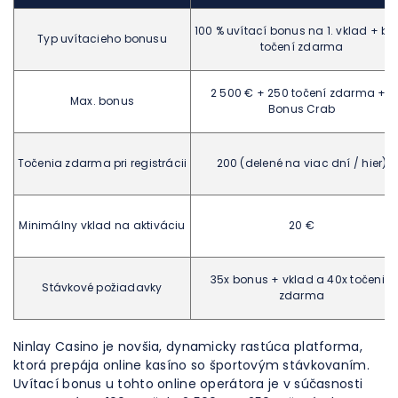
100 % uvítací bonus na 1. vklad + bal
Typ uvítacieho bonusu
točení zdarma
2 500 € + 250 točení zdarma + 1
Max. bonus
Bonus Crab
Točenia zdarma pri registrácii
200 (delené na viac dní / hier)
Minimálny vklad na aktiváciu
20 €
35x bonus + vklad a 40x točenia
Stávkové požiadavky
zdarma
Ninlay Casino je novšia, dynamicky rastúca platforma,
ktorá prepája online kasíno so športovým stávkovaním.
Uvítací bonus u tohto online operátora je v súčasnosti