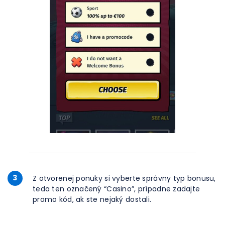
3
Z otvorenej ponuky si vyberte správny typ bonusu,
teda ten označený “Casino”, prípadne zadajte
promo kód, ak ste nejaký dostali.