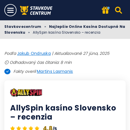
Stavkovecentrum
»
Najlepšie Online Kasína Dostupné Na
Slovensku
»
AllySpin kasíno Slovensko – recenzia
Podľa
Jakub Ondruska
|
Aktualizované 27 júna, 2025
⏲️ Odhadovaný čas čítania: 8 min
Fakty overil
Martins Lasmanis
AllySpin kasíno Slovensko
– recenzia
4.8
/5