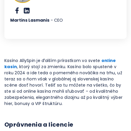
Martins Lasmanis
- CEO
Kasíno AllySpin je ďalším prírastkom vo svete
online
kasín
, ktorý stojí za zmienku. Kasíno bolo spustené v
roku 2024 a ide teda o pomerného nováčika na trhu, už
teraz sa o ňom však v globálnej aj slovenskej kasíno
scéne dosť hovorí. Tešiť sa tu môžete na všetko, čo by
ste si od online kasína mohli sľubovať – od kvalitného
zabezpečenia, elegantného dizajnu až po kvalitný výber
hier, bonusy a VIP štruktúru.
Oprávnenia a licencie