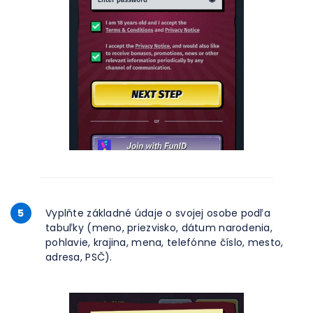
5
Vyplňte základné údaje o svojej osobe podľa
tabuľky (meno, priezvisko, dátum narodenia,
pohlavie, krajina, mena, telefónne číslo, mesto,
adresa, PSČ).