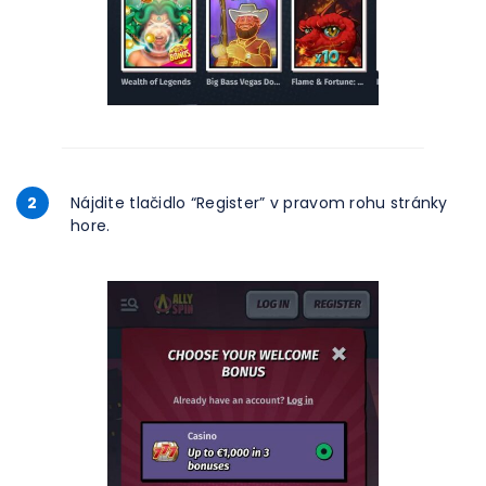
2
Nájdite tlačidlo “Register” v pravom rohu stránky
hore.