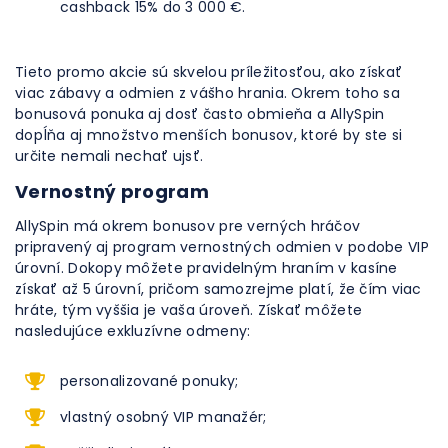
cashback 15% do 3 000 €.
Tieto promo akcie sú skvelou príležitosťou, ako získať
viac zábavy a odmien z vášho hrania. Okrem toho sa
bonusová ponuka aj dosť často obmieňa a AllySpin
dopĺňa aj množstvo menších bonusov, ktoré by ste si
určite nemali nechať ujsť.
Vernostný program
AllySpin má okrem bonusov pre verných hráčov
pripravený aj program vernostných odmien v podobe VIP
úrovní. Dokopy môžete pravidelným hraním v kasíne
získať až 5 úrovní, pričom samozrejme platí, že čím viac
hráte, tým vyššia je vaša úroveň. Získať môžete
nasledujúce exkluzívne odmeny:
personalizované ponuky;
vlastný osobný VIP manažér;