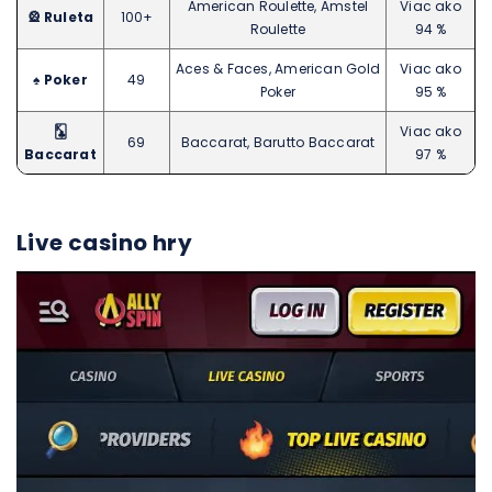
American Roulette, Amstel
Viac ako
🎡 Ruleta
100+
Roulette
94 %
Aces & Faces, American Gold
Viac ako
♠️ Poker
49
Poker
95 %
🃞
Viac ako
69
Baccarat, Barutto Baccarat
Baccarat
97 %
Live casino hry