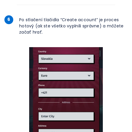
6
Po stlačení tlačidla “Create account” je proces
hotový (ak ste všetko vyplnili správne) a môžete
začať hrať.