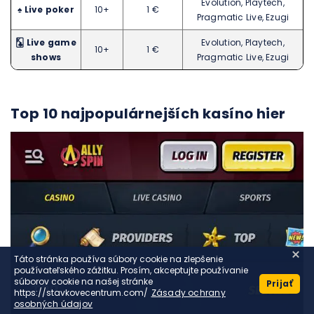
Evolution, Playtech,
♠️ Live poker
10+
1 €
Pragmatic Live, Ezugi
🃞 Live game
Evolution, Playtech,
10+
1 €
shows
Pragmatic Live, Ezugi
Top 10 najpopulárnejších kasíno hier
Táto stránka používa súbory cookie na zlepšenie
používateľského zážitku. Prosím, akceptujte používanie
súborov cookie na našej stránke
Prijať
https://stavkovecentrum.com/
Zásady ochrany
osobných údajov