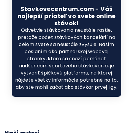
Stavkovecentrum.com - Váš
najlepší priateľ vo svete online
stávok!
Odvetvie stávkovania neustále rastie,
pretože počet stávkových kancelárií na
celom svete sa neustále zvyšuje. Naším
poslaním ako partnerskej webovej
stránky, ktorá sa snaží pomáhať
nadšencom športového stávkovania, je
vytvoriť špičkovú platformu, na ktorej
nájdete všetky informácie potrebné na to,
aby ste mohli začať ako stávkar prvej ligy.
Naši autori