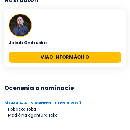
Jakub Ondruska
VIAC INFORMÁCIÍ O
Ocenenia a nominácie
SiGMA & AGS Awards Eurasia 2023
- Pobočka roka
- Mediálna agentúra roka