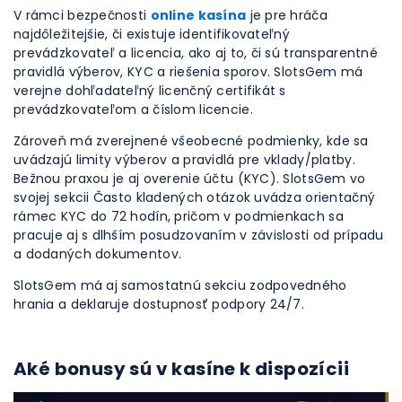
V rámci bezpečnosti
online kasína
je pre hráča
najdôležitejšie, či existuje identifikovateľný
prevádzkovateľ a licencia, ako aj to, či sú transparentné
pravidlá výberov, KYC a riešenia sporov. SlotsGem má
verejne dohľadateľný licenčný certifikát s
prevádzkovateľom a číslom licencie.
Zároveň má zverejnené všeobecné podmienky, kde sa
uvádzajú limity výberov a pravidlá pre vklady/platby.
Bežnou praxou je aj overenie účtu (KYC). SlotsGem vo
svojej sekcii Často kladených otázok uvádza orientačný
rámec KYC do 72 hodín, pričom v podmienkach sa
pracuje aj s dlhším posudzovaním v závislosti od prípadu
a dodaných dokumentov.
SlotsGem má aj samostatnú sekciu zodpovedného
hrania a deklaruje dostupnosť podpory 24/7.
Aké bonusy sú v kasíne k dispozíci
i