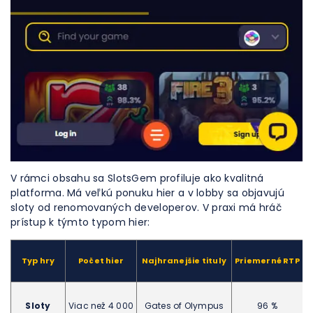
V rámci obsahu sa SlotsGem profiluje ako kvalitná
platforma. Má veľkú ponuku hier a v lobby sa objavujú
sloty od renomovaných developerov. V praxi má hráč
prístup k týmto typom hier:
Typ hry
Počet hier
Najhranejšie tituly
Priemerné RTP
Sloty
Viac než 4 000
Gates of Olympus
96 %