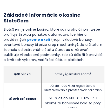
Základné informácie o kasíne
SlotsGem
SlotsGem je online kasíno, ktoré sa na oficiálnom webe
profiluje širokou ponukou automatov, live hier a
pravidelných
promo akcií
(napr. vkladové bonusy,
eventové bonusy či prize drop mechaniky). Je držiteľom
licencie od ostrovného štátu Curacao a zároveň
publikuje všeobecné podmienky, kde sú dôležité pravidlá
o limitoch výberov, verifikácii účtu a platbách.
🌐 Stránka
https://gemslots1.com/
Až do 1 000 € za registráciu a
prestávkovanie prostriedkov na hrách
120 % až do 600 € + 125 TZ +
💰 Uvítací bonus
okamžité bonusové kolo za prvý