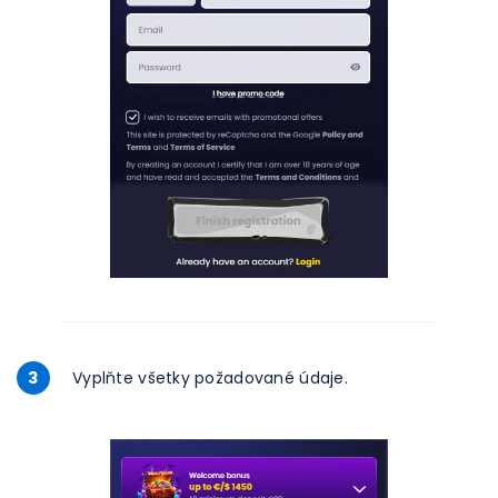
3
Vyplňte všetky požadované údaje.