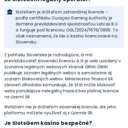
SlotsGem je držiteľom zahraničnej licencie –
podľa certifikátu Curaçao Gaming Authority je
doména prevádzkovaná spoločnosťou Latcas B.V.
a funguje pod licenciou OGL/2024/1676/0905. To
však neznamená, že ide o kasíno licencované na
Slovensku.
Z pohľadu Slovenska je rozhodujúce, či má
prevádzkovateľ slovenskú licenciu a či je web uvedený v
zozname legálnych webových stránok ÚRHH. ÚRHH
publikuje zoznam legálnych webov a samostatne aj
zoznam blokovaných webov. Ministerstvo financií SR
zároveň dlhodobo komunikuje, že štát môže blokovať
weby ponúkajúce nelegálny hazard bez platnej licencie
na území SR.
SlotsGem nie je držiteľom slovenskej licencie, ale jeho
platformu môžete využívať aj z územia SR.
Je SlotsGem kasíno bezpečné?