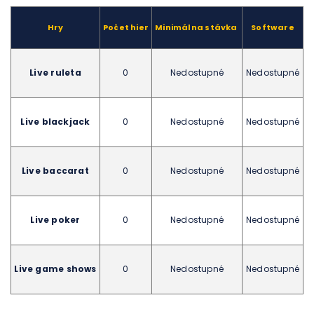
Hry
Počet hier
Minimálna stávka
Software
Live ruleta
0
Nedostupné
Nedostupné
Live blackjack
0
Nedostupné
Nedostupné
Live baccarat
0
Nedostupné
Nedostupné
Live poker
0
Nedostupné
Nedostupné
Live game shows
0
Nedostupné
Nedostupné