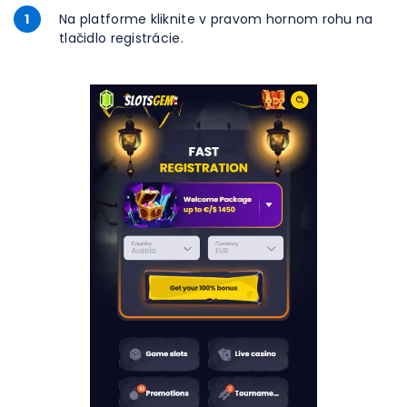
1
Na platforme kliknite v pravom hornom rohu na
tlačidlo registrácie.