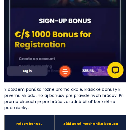
SlotsGem ponúka rôzne promo akcie, klasické bonusy k
prvému vkladu, no aj bonusy pre pravidelných hráčov. Pri
promo akciách je pre hráča zásadné čítať konkrétne
podmienky.
Názov bonusu
Základná mechanika bonusu