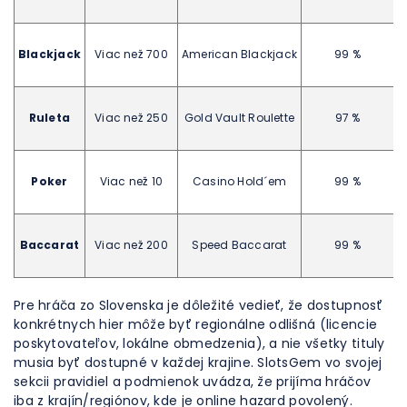
Blackjack
Viac než 700
American Blackjack
99 %
Ruleta
Viac než 250
Gold Vault Roulette
97 %
Poker
Viac než 10
Casino Hold´em
99 %
Baccarat
Viac než 200
Speed Baccarat
99 %
Pre hráča zo Slovenska je dôležité vedieť, že dostupnosť
konkrétnych hier môže byť regionálne odlišná (licencie
poskytovateľov, lokálne obmedzenia), a nie všetky tituly
musia byť dostupné v každej krajine. SlotsGem vo svojej
sekcii pravidiel a podmienok uvádza, že prijíma hráčov
iba z krajín/regiónov, kde je online hazard povolený.