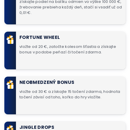
získajte podiel na balíku odmien vo výške 100 000 €,
žrebovanie prebieha každý deň, stačí si vsadiť už od
0,01 €.
FORTUNE WHEEL
vložte od 20 €, zatočte kolesom šťastia a získajte
bonus v podobe peňazí či točení zdarma.
NEOBMEDZENÝ BONUS
vložte od 30 € a získajte 15 točení zdarma, hodnota
točení závisí od toho, koľko do hry vložíte.
JINGLE DROPS