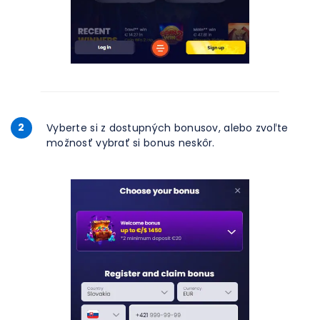
2
Vyberte si z dostupných bonusov, alebo zvoľte
možnosť vybrať si bonus neskôr.