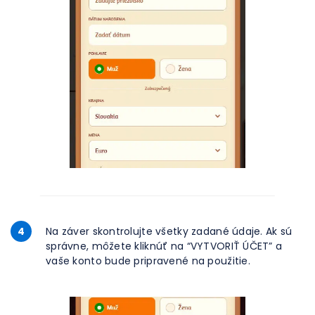
4
Na záver skontrolujte všetky zadané údaje. Ak sú
správne, môžete kliknúť na “VYTVORIŤ ÚČET” a
vaše konto bude pripravené na použitie.