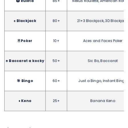
🛞 Ruleta
85+
Nexus Roulette, American Roule
♠️ Blackjack
80+
21+3 Blackjack, 3D Blackjac
🃏 Poker
10+
Aces and Faces Poker
♣️ Baccarat a kocky
50+
Sic Bo, Baccarat
🎯 Bingo
60+
Just a Bingo, Instant Bingo
♦️ Keno
25+
Banana Keno