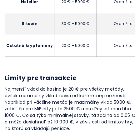
Neteller
20 € – 5000 €
Okamžite
Bitcoin
30 € – 5000 €
Okamžite
Ostatné kryptomeny
20 € – 5000 €
Okamžite
Limity pre transakcie
Najmenší vklad do kasína je 20 € pre všetky metódy,
avšak maximálny vklad závisí od konkrétnej možnosti.
Napríklad pri väčšine metód je maximálny vklad 5000 €,
zatiaľ čo pre MiFinity je to 2500 € a pre Paysafecard iba
1000 €. Čo sa týka minimálnej stávky, tá začína od 0,05 €
a môže dosiahnuť až 10 000 €, v závislosti od limitov hry,
na ktorú sa vkladajú peniaze.