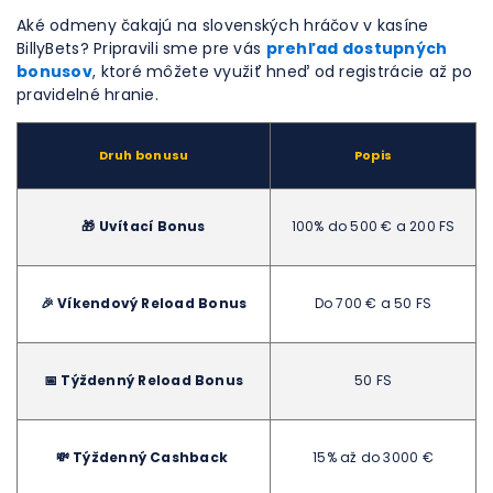
Aké odmeny čakajú na slovenských hráčov v kasíne
BillyBets? Pripravili sme pre vás
prehľad dostupných
bonusov
, ktoré môžete využiť hneď od registrácie až po
pravidelné hranie.
Druh bonusu
Popis
🎁
Uvítací Bonus
100% do 500 € a 200 FS
🎉 Víkendový Reload Bonus
Do 700 € a 50 FS
📅 Týždenný Reload Bonus
50 FS
💸 Týždenný Cashback
15% až do 3000 €