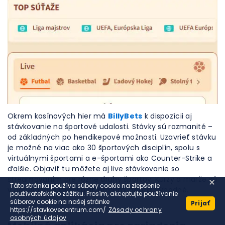
Okrem kasínových hier má
BillyBets
k dispozícii aj
stávkovanie na športové udalosti. Stávky sú rozmanité –
od základných po hendikepové možnosti. Uzavrieť stávku
je možné na viac ako 30 športových disciplín, spolu s
virtuálnymi športami a e-športami ako Counter-Strike a
ďalšie. Objaviť tu môžete aj live stávkovanie so
streamovaním pre rôzne druhy športov. Kurzy a marže sú
Táto stránka používa súbory cookie na zlepšenie
v porovnaní s inými platformami naozaj výhodné.
používateľského zážitku. Prosím, akceptujte používanie
súborov cookie na našej stránke
Prijať
https://stavkovecentrum.com/
Zásady ochrany
osobných údajov