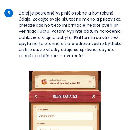
3
Ďalej je potrebné vyplniť osobné a kontaktné
údaje. Zadajte svoje skutočné meno a priezvisko,
pretože kasíno tieto informácie neskôr overí pri
verifikácii účtu. Potom vyplňte dátum narodenia,
pohlavie a krajinu pobytu. Platforma sa vás tiež
opýta na telefónne číslo a adresu vášho bydliska.
Uistite sa, že všetky údaje sú správne, aby ste
predišli problémom s overením.