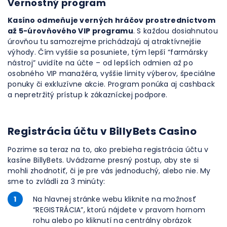
Vernostný program
Kasíno odmeňuje verných hráčov prostredníctvom
až 5-úrovňového VIP programu
. S každou dosiahnutou
úrovňou tu samozrejme prichádzajú aj atraktívnejšie
výhody. Čím vyššie sa posuniete, tým lepší “farmársky
nástroj” uvidíte na účte – od lepších odmien až po
osobného VIP manažéra, vyššie limity výberov, špeciálne
ponuky či exkluzívne akcie. Program ponúka aj cashback
a nepretržitý prístup k zákazníckej podpore.
Registrácia účtu v BillyBets Casino
Pozrime sa teraz na to, ako prebieha registrácia účtu v
kasíne BillyBets. Uvádzame presný postup, aby ste si
mohli zhodnotiť, či je pre vás jednoduchý, alebo nie. My
sme to zvládli za 3 minúty:
1
Na hlavnej stránke webu kliknite na možnosť
“REGISTRÁCIA”, ktorú nájdete v pravom hornom
rohu alebo po kliknutí na centrálny obrázok