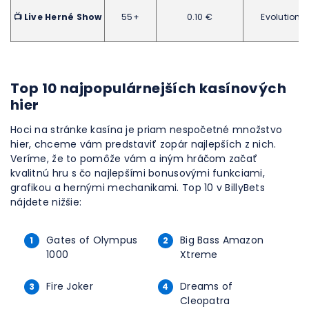
📺 Live Herné Show
55+
0.10 €
Evolution, 
Top 10 najpopulárnejších kasínových
hier
Hoci na stránke kasína je priam nespočetné množstvo
hier, chceme vám predstaviť zopár najlepších z nich.
Veríme, že to pomôže vám a iným hráčom začať
kvalitnú hru s čo najlepšími bonusovými funkciami,
grafikou a hernými mechanikami. Top 10 v BillyBets
nájdete nižšie:
Gates of Olympus
Big Bass Amazon
1
2
1000
Xtreme
Fire Joker
Dreams of
3
4
Cleopatra