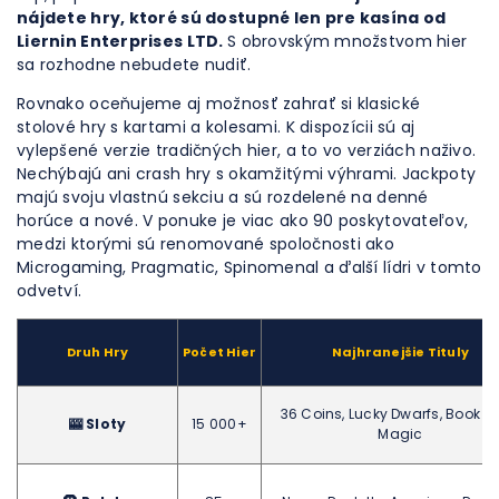
nájdete hry, ktoré sú dostupné len pre kasína od
Liernin Enterprises LTD.
S obrovským množstvom hier
sa rozhodne nebudete nudiť.
Rovnako oceňujeme aj možnosť zahrať si klasické
stolové hry s kartami a kolesami. K dispozícii sú aj
vylepšené verzie tradičných hier, a to vo verziách naživo.
Nechýbajú ani crash hry s okamžitými výhrami. Jackpoty
majú svoju vlastnú sekciu a sú rozdelené na denné
horúce a nové. V ponuke je viac ako 90 poskytovateľov,
medzi ktorými sú renomované spoločnosti ako
Microgaming, Pragmatic, Spinomenal a ďalší lídri v tomto
odvetví.
Druh Hry
Počet Hier
Najhranejšie Tituly
36 Coins, Lucky Dwarfs, Book o
🎰 Sloty
15 000+
Magic