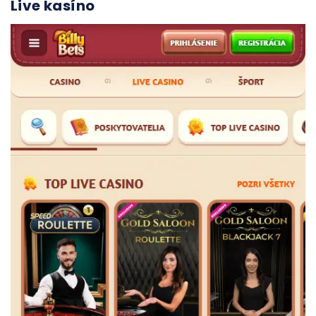
Live kasíno