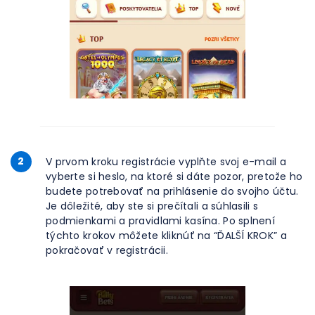
2
V prvom kroku registrácie vyplňte svoj e-mail a
vyberte si heslo, na ktoré si dáte pozor, pretože ho
budete potrebovať na prihlásenie do svojho účtu.
Je dôležité, aby ste si prečítali a súhlasili s
podmienkami a pravidlami kasína. Po splnení
týchto krokov môžete kliknúť na “ĎALŠÍ KROK” a
pokračovať v registrácii.