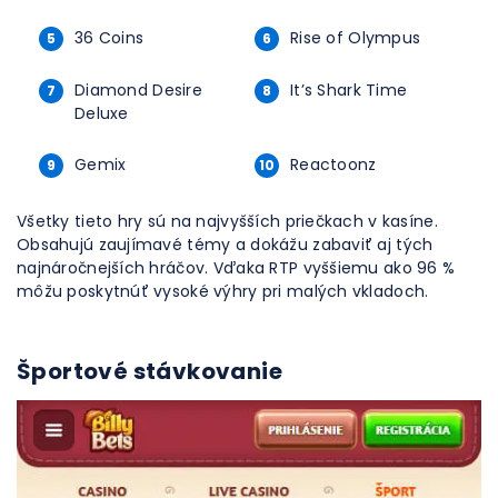
36 Coins
Rise of Olympus
5
6
Diamond Desire
It’s Shark Time
7
8
Deluxe
Gemix
Reactoonz
9
10
Všetky tieto hry sú na najvyšších priečkach v kasíne.
Obsahujú zaujímavé témy a dokážu zabaviť aj tých
najnáročnejších hráčov. Vďaka RTP vyššiemu ako 96 %
môžu poskytnúť vysoké výhry pri malých vkladoch.
Športové stávkovanie