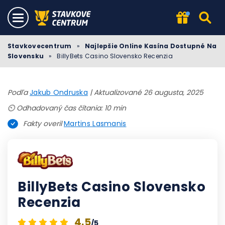
Stavkovecentrum
»
Najlepšie Online Kasína Dostupné Na
Slovensku
»
BillyBets Casino Slovensko Recenzia
Podľa
Jakub Ondruska
|
Aktualizované 26 augusta, 2025
⏲️ Odhadovaný čas čítania: 10 min
Fakty overil
Martins Lasmanis
BillyBets Casino Slovensko
Recenzia
4.5
/5