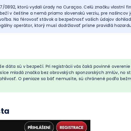
/0892, ktorú vydali úrady na Curaçao. Celú značku vlastní firm
 beží v češtine a nemá priamo slovenskú verziu, pre našincov 
voľba. Na férovosť stávok a bezpečnosť vašich údajov dohlia
 legálny operátor, ktorý musí dodržiavať prísne pravidlá hazardu
e dáta sú v bezpečí. Pri registrácii vás čaká povinné overenie 
je síce mladá značka bez obrovských sponzorských zmlúv, no s
ľahlivosť. O peniaze sa báť nemusíte, sú chránené podľa bež
sta