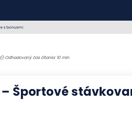
ie s bonusmi
⏲️ Odhadovaný čas čítania: 10 min
 – Športové stávkova