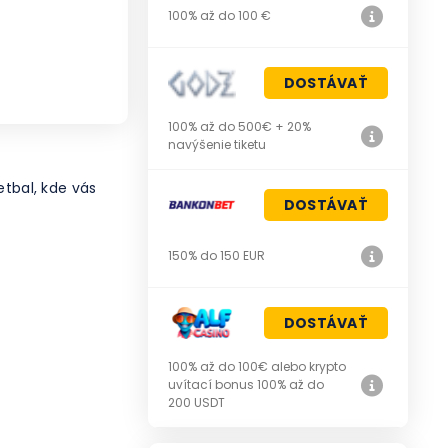
100% až do 100 €
DOSTÁVAŤ
100% až do 500€ + 20%
navýšenie tiketu
tbal, kde vás
DOSTÁVAŤ
150% do 150 EUR
DOSTÁVAŤ
100% až do 100€ alebo krypto
uvítací bonus 100% až do
200 USDT