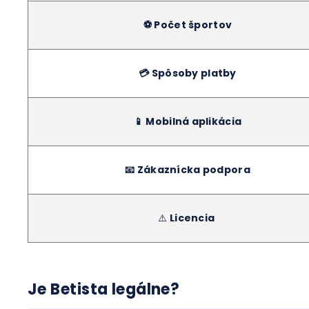
⚽ Počet športov
💳 Spôsoby platby
📱 Mobilná aplikácia
📧 Zákaznícka podpora
⚠️
Licencia
Je Betista legálne?