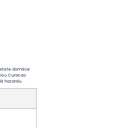
podstate domáce
nciou Curacao
lá hazardu.