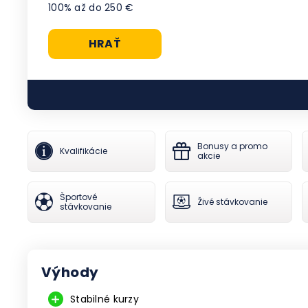
100% až do 250 €
HRAŤ
Bonusy a promo
Kvalifikácie
akcie
Športové
Živé stávkovanie
stávkovanie
Výhody
Stabilné kurzy