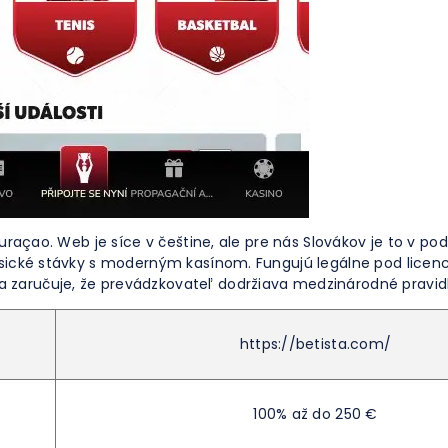
 Curaçao. Web je síce v češtine, ale pre nás Slovákov je to v 
lasické stávky s moderným kasínom. Fungujú legálne pod lice
 zaručuje, že prevádzkovateľ dodržiava medzinárodné pravid
https://betista.com/
100% až do 250 €