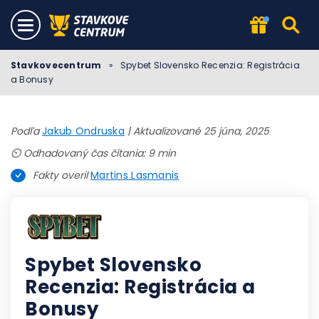
Stavkovecentrum
»
Spybet Slovensko Recenzia: Registrácia
a Bonusy
Podľa
Jakub Ondruska
|
Aktualizované 25 júna, 2025
⏲️ Odhadovaný čas čítania: 9 min
Fakty overil
Martins Lasmanis
Spybet Slovensko
Recenzia: Registrácia a
Bonusy