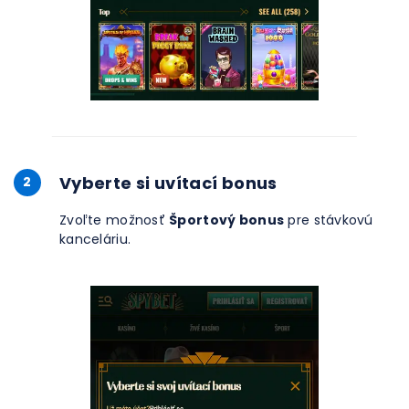
Vyberte si uvítací bonus
2
Zvoľte možnosť
Športový bonus
pre stávkovú
kanceláriu.