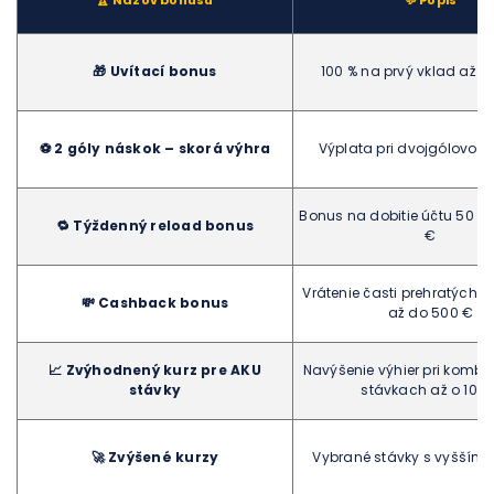
🏆 Názov bonusu
💬 Popis
🎁 Uvítací bonus
100 % na prvý vklad až d
⚽ 2 góly náskok – skorá výhra
Výplata pri dvojgólovom
Bonus na dobitie účtu 50 %
🔁 Týždenný reload bonus
€
Vrátenie časti prehratých s
💸 Cashback bonus
až do 500 €
📈 Zvýhodnený kurz pre AKU
Navýšenie výhier pri komb
stávky
stávkach až o 100 
🚀 Zvýšené kurzy
Vybrané stávky s vyššími