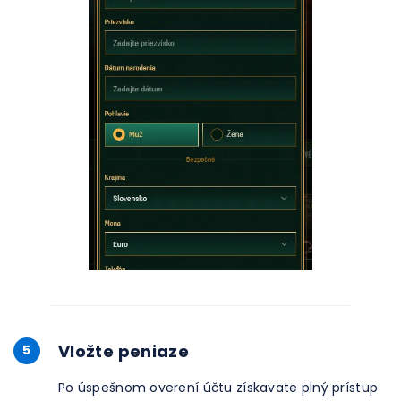
Vložte peniaze
5
Po úspešnom overení účtu získavate plný prístup