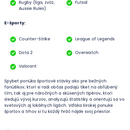
Rugby (liga, zväz,
Futsal
Aussie Rules)
E-športy:
Counter-Strike
League of Legends
Dota 2
Overwatch
Valorant
Spybet ponúka športové stávky ako pre bežných
fanúšikov, ktorí si radi občas podajú tiket na obľúbený
tím, tak aj pre náročných a skúsených tipérov, ktorí
sledujú vývoj kurzov, analyzujú štatistiky a orientujú sa vo
svetových aj lokálnych ligách. Vďaka širokej ponuke
športov a trhov si tu každý hráč nájde svoj priestor.