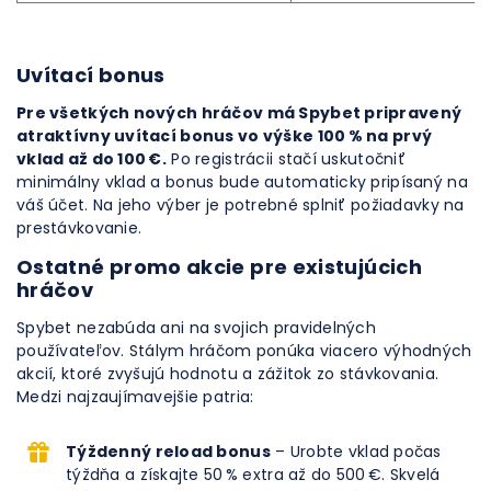
Uvítací bonus
Pre všetkých nových hráčov má Spybet pripravený
atraktívny uvítací bonus vo výške 100 % na prvý
vklad až do 100 €.
Po registrácii stačí uskutočniť
minimálny vklad a bonus bude automaticky pripísaný na
váš účet. Na jeho výber je potrebné splniť požiadavky na
prestávkovanie.
Ostatné promo akcie pre existujúcich
hráčov
Spybet nezabúda ani na svojich pravidelných
používateľov. Stálym hráčom ponúka viacero výhodných
akcií, ktoré zvyšujú hodnotu a zážitok zo stávkovania.
Medzi najzaujímavejšie patria:
Týždenný reload bonus
– Urobte vklad počas
týždňa a získajte 50 % extra až do 500 €. Skvelá