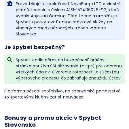
Prevádzkuje ju spoločnosť NovaForge LTD a vlastní
platnú licenciu s číslom ALSI-152406028-FI2, ktorú
vydala Anjouan Gaming. Táto licencia umožňuje
Spybetu poskytovať online stávkové služby na
viacerých medzinárodných trhoch vrátane
Slovenska.
Je Spybet bezpečný?
Spybet kladie dôraz na bezpečnosť hráčov –
stránka používa SSL šifrovanie (https) pre ochranu
všetkých údajov. Overenie totožnosti je súčasťou
výberového procesu, čo zabraňuje zneužitiu účtov.
Platforma pôsobí spoľahlivo, no sponzorské partnerstvá
so športovými klubmi zatiaľ neuvádza.
Bonusy a promo akcie v Spybet
Slovensko