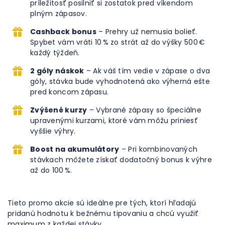
príležitosť posilniť si zostatok pred víkendom
plným zápasov.
Cashback bonus
– Prehry už nemusia bolieť.
Spybet vám vráti 10 % zo strát až do výšky 500 €
každý týždeň.
2 góly náskok
– Ak váš tím vedie v zápase o dva
góly, stávka bude vyhodnotená ako výherná ešte
pred koncom zápasu.
Zvýšené kurzy
– Vybrané zápasy so špeciálne
upravenými kurzami, ktoré vám môžu priniesť
vyššie výhry.
Boost na akumulátory
– Pri kombinovaných
stávkach môžete získať dodatočný bonus k výhre
až do 100 %.
Tieto promo akcie sú ideálne pre tých, ktorí hľadajú
pridanú hodnotu k bežnému tipovaniu a chcú využiť
maximum z každej stávky.