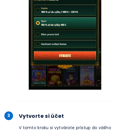
Vytvorte si účet
3
V tomto kroku si vytvárate prístup do vášho