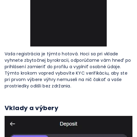
Vaša registrácia je týmto hotová. Hoci sa pri vklade
vyhnete zbytočnej byrokracii, odporúčame vám hneď po
prihlásení zamieriť do profilu a vyplniť osobné údaje.
Týmto krokom vopred vybavíte KYC verifikáciu, aby ste
pri prvom výbere výhry nemuseli na nič čakať a vaše
prostriedky odišli bez zdržania.
Vklady a výbery