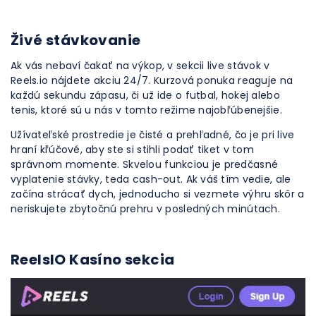
Živé stávkovanie
Ak vás nebaví čakať na výkop, v sekcii live stávok v
Reels.io nájdete akciu 24/7. Kurzová ponuka reaguje na
každú sekundu zápasu, či už ide o futbal, hokej alebo
tenis, ktoré sú u nás v tomto režime najobľúbenejšie.
Užívateľské prostredie je čisté a prehľadné, čo je pri live
hraní kľúčové, aby ste si stihli podať tiket v tom
správnom momente. Skvelou funkciou je predčasné
vyplatenie stávky, teda cash-out. Ak váš tím vedie, ale
začína strácať dych, jednoducho si vezmete výhru skôr a
neriskujete zbytočnú prehru v posledných minútach.
ReelsIO Kasíno sekcia