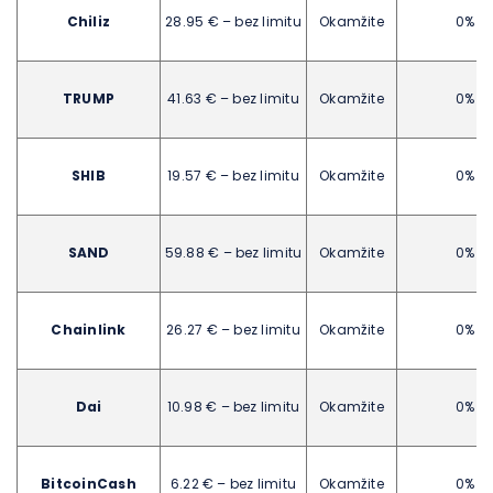
Chiliz
28.95 € – bez limitu
Okamžite
0%
TRUMP
41.63 € – bez limitu
Okamžite
0%
SHIB
19.57 € – bez limitu
Okamžite
0%
SAND
59.88 € – bez limitu
Okamžite
0%
Chainlink
26.27 € – bez limitu
Okamžite
0%
Dai
10.98 € – bez limitu
Okamžite
0%
BitcoinCash
6.22 € – bez limitu
Okamžite
0%