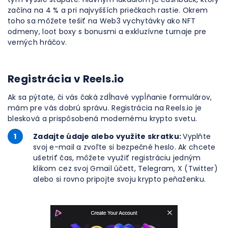
začína na 4 % a pri najvyšších priečkach rastie. Okrem
toho sa môžete tešiť na Web3 vychytávky ako NFT
odmeny, loot boxy s bonusmi a exkluzívne turnaje pre
verných hráčov.
Registrácia v Reels.io
Ak sa pýtate, či vás čaká zdĺhavé vypĺňanie formulárov,
mám pre vás dobrú správu. Registrácia na Reels.io je
blesková a prispôsobená modernému krypto svetu.
1
Zadajte údaje alebo využite skratku:
Vyplňte
svoj e-mail a zvoľte si bezpečné heslo. Ak chcete
ušetriť čas, môžete využiť registráciu jedným
klikom cez svoj Gmail účett, Telegram, X (Twitter)
alebo si rovno pripojte svoju krypto peňaženku.