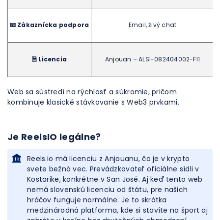
📧 Zákaznícka podpora
Email, živý chat
🗎 Licencia
Anjouan – ALSI-082404002-FI1
Web sa sústredí na rýchlosť a súkromie, pričom
kombinuje klasické stávkovanie s Web3 prvkami.
Je ReelsIO legálne?
Reels.io má licenciu z Anjouanu, čo je v krypto
svete bežná vec. Prevádzkovateľ oficiálne sídli v
Kostarike, konkrétne v San José. Aj keď tento web
nemá slovenskú licenciu od štátu, pre našich
hráčov funguje normálne. Je to skrátka
medzinárodná platforma, kde si stavíte na šport aj