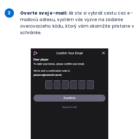
2
Overte svoj e-mail:
Ak ste si vybrali cestu cez e-
mailovú adresu, systém vás vyzve na zadanie
overovacieho kódu, ktorý vám okamžite pristane v
schránke.