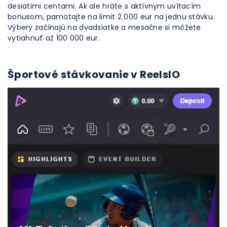
desiatimi centami. Ak ale hráte s aktívnym uvítacím
bonusom, pamätajte na limit 2 000 eur na jednu stávku.
Výbery začínajú na dvadsiatke a mesačne si môžete
vytiahnuť až 100 000 eur.
Športové stávkovanie v ReelsIO