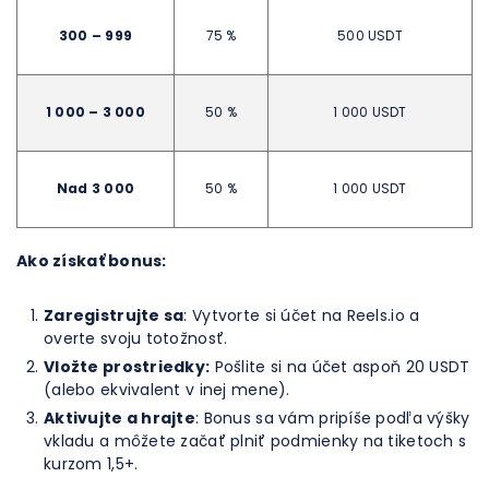
300 – 999
75 %
500 USDT
1 000 – 3 000
50 %
1 000 USDT
Nad 3 000
50 %
1 000 USDT
Ako získať bonus:
Zaregistrujte sa
: Vytvorte si účet na Reels.io a
overte svoju totožnosť.
Vložte prostriedky
:
Pošlite si na účet aspoň 20 USDT
(alebo ekvivalent v inej mene).
Aktivujte a hrajte
: Bonus sa vám pripíše podľa výšky
vkladu a môžete začať plniť podmienky na tiketoch s
kurzom 1,5+.