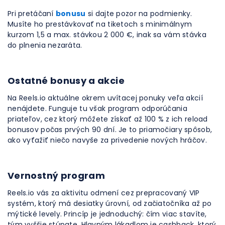
Pri pretáčaní
bonusu
si dajte pozor na podmienky.
Musíte ho prestávkovať na tiketoch s minimálnym
kurzom 1,5 a max. stávkou 2 000 €, inak sa vám stávka
do plnenia nezaráta.
Ostatné bonusy a akcie
Na Reels.io aktuálne okrem uvítacej ponuky veľa akcií
nenájdete. Funguje tu však program odporúčania
priateľov, cez ktorý môžete získať až 100 % z ich reload
bonusov počas prvých 90 dní. Je to priamočiary spôsob,
ako vyťažiť niečo navyše za privedenie nových hráčov.
Vernostný program
Reels.io vás za aktivitu odmení cez prepracovaný VIP
systém, ktorý má desiatky úrovní, od začiatočníka až po
mýtické levely. Princíp je jednoduchý: čím viac stavíte,
tým vyššie stúpate. Hlavným lákadlom je cashback, ktorý