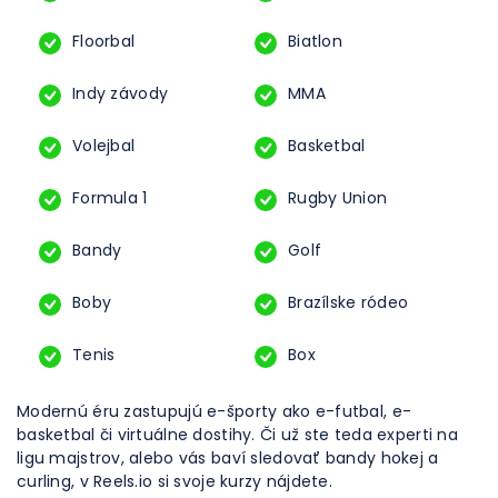
Floorbal
Biatlon
Indy závody
MMA
Volejbal
Basketbal
Formula 1
Rugby Union
Bandy
Golf
Boby
Brazílske ródeo
Tenis
Box
Modernú éru zastupujú e-športy ako e-futbal, e-
basketbal či virtuálne dostihy. Či už ste teda experti na
ligu majstrov, alebo vás baví sledovať bandy hokej a
curling, v Reels.io si svoje kurzy nájdete.