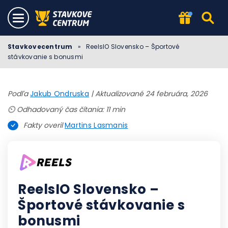
Stavkovecentrum
»
ReelsIO Slovensko – Športové
stávkovanie s bonusmi
Podľa
Jakub Ondruska
|
Aktualizované 24 februára, 2026
⏲️ Odhadovaný čas čítania: 11 min
Fakty overil
Martins Lasmanis
ReelsIO Slovensko –
Športové stávkovanie s
bonusmi