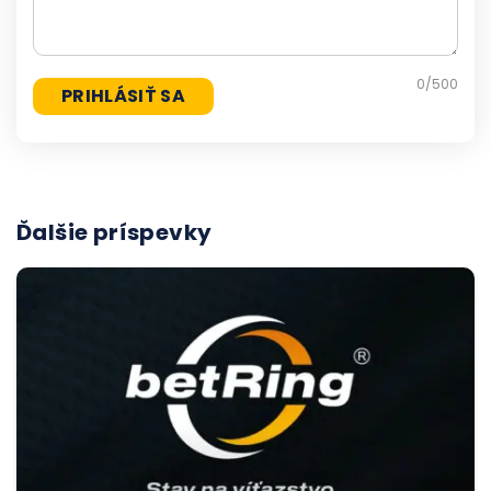
0
/500
Ďalšie príspevky