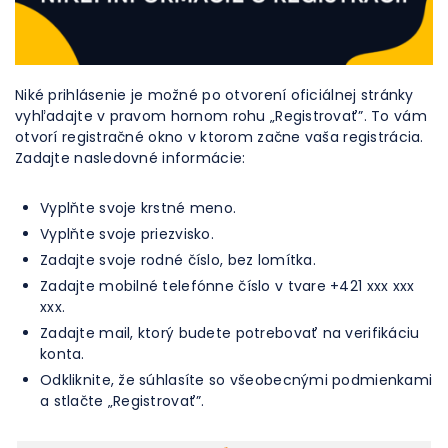
Niké prihlásenie je možné po otvorení oficiálnej stránky
vyhľadajte v pravom hornom rohu „Registrovať”. To vám
otvorí registračné okno v ktorom začne vaša registrácia.
Zadajte nasledovné informácie:
Vyplňte svoje krstné meno.
Vyplňte svoje priezvisko.
Zadajte svoje rodné číslo, bez lomítka.
Zadajte mobilné telefónne číslo v tvare +421 xxx xxx
xxx.
Zadajte mail, ktorý budete potrebovať na verifikáciu
konta.
Odkliknite, že súhlasíte so všeobecnými podmienkami
a stlačte „Registrovať”.