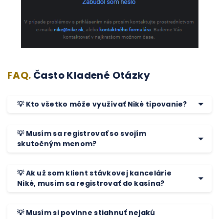
FAQ.
Často Kladené Otázky
💡 Kto všetko môže využívať Niké tipovanie?
💡 Musím sa registrovať so svojím
skutočným menom?
💡 Ak už som klient stávkovej kancelárie
Niké, musím sa registrovať do kasína?
💡 Musím si povinne stiahnuť nejakú