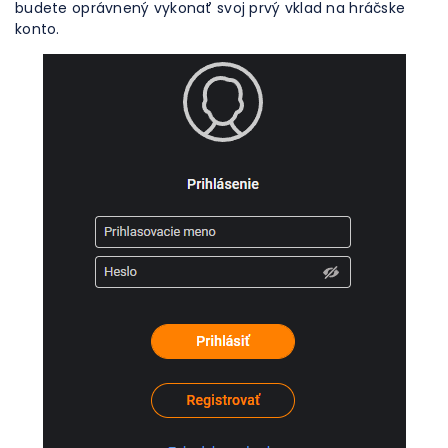
budete oprávnený vykonať svoj prvý vklad na hráčske
konto.