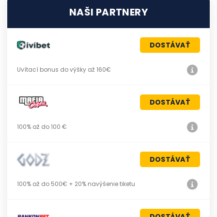
NAŠI PARTNERY
DOSTÁVAŤ
Uvítací bonus do výšky až 160€
DOSTÁVAŤ
100% až do 100 €
DOSTÁVAŤ
100% až do 500€ + 20% navýšenie tiketu
DOSTÁVAŤ