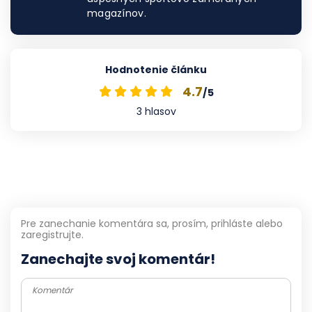
magazínov.
Hodnotenie článku
4.7
/5
3
hlasov
Pre zanechanie komentára sa, prosím, prihláste alebo
zaregistrujte.
Zanechajte svoj komentár!