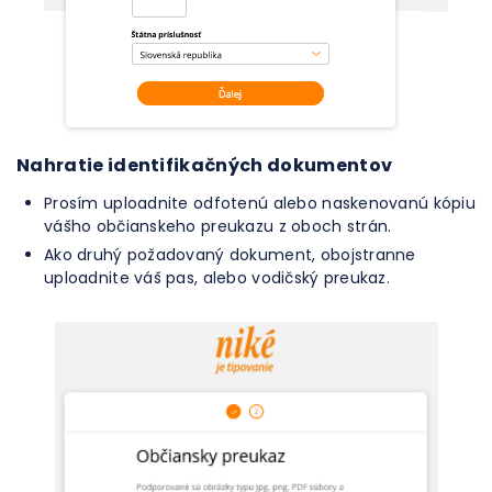
Nahratie identifikačných dokumentov
Prosím uploadnite odfotenú alebo naskenovanú kópiu
vášho občianskeho preukazu z oboch strán.
Ako druhý požadovaný dokument, obojstranne
uploadnite váš pas, alebo vodičský preukaz.