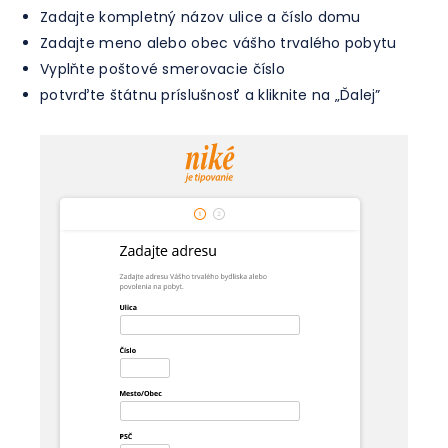
Zadajte kompletný názov ulice a číslo domu
Zadajte meno alebo obec vášho trvalého pobytu
Vyplňte poštové smerovacie číslo
potvrďte štátnu príslušnosť a kliknite na „Ďalej”