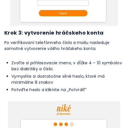
Krok 3: vytvorenie hráčskeho konta
Po verifikovaní telefónneho čísla a mailu nasleduje
samotné vytvorenie vášho hráčskeho konta.
Zvoľte si prihlasovacie meno, v dĺžke 4 – 10 symbolov
bez diakritiky a číslic
Vymyslite si dostatočne silné heslo, ktoré má
minimálne 8 znakov
Potvďte heslo a kliknite na „Potvrdiť”