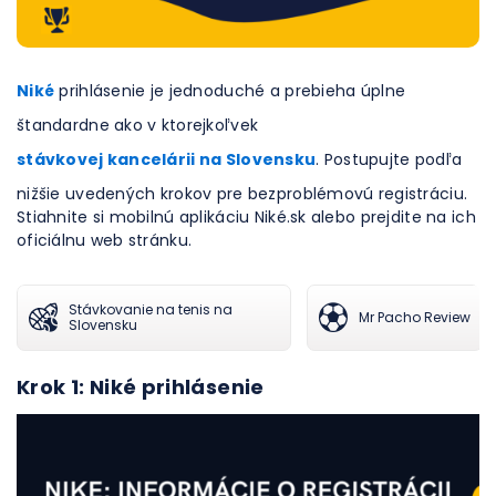
Niké
prihlásenie je jednoduché a prebieha úplne
štandardne ako v ktorejkoľvek
stávkovej kancelárii na Slovensku
. Postupujte podľa
nižšie uvedených krokov pre bezproblémovú registráciu.
Stiahnite si mobilnú aplikáciu Niké.sk alebo prejdite na ich
oficiálnu web stránku.
Stávkovanie na tenis na
Mr Pacho Review
Slovensku
Krok 1: Niké prihlásenie