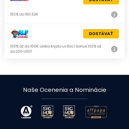
150% do 150 EUR
DOSTÁVAŤ
100% až do 100€ alebo krypto uvítací bonus 100% až
do 200 USDT
Naše Ocenenia a Nominácie