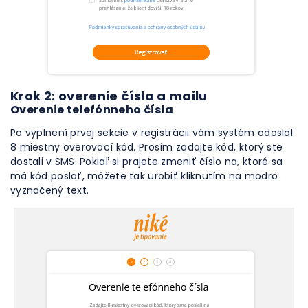
Krok 2: overenie čísla a mailu
Overenie telefónneho čísla
Po vyplnení prvej sekcie v registrácii vám systém odoslal
8 miestny overovací kód. Prosím zadajte kód, ktorý ste
dostali v SMS. Pokiaľ si prajete zmeniť číslo na, ktoré sa
má kód poslať, môžete tak urobiť kliknutím na modro
vyznačený text.