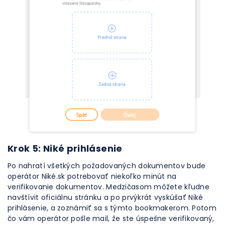
Krok 5: Niké prihlásenie
Po nahratí všetkých požadovaných dokumentov bude
operátor Niké.sk potrebovať niekoľko minút na
verifikovanie dokumentov. Medzičasom môžete kľudne
navštívit oficiálnu stránku a po prvýkrát vyskúšať Niké
prihlásenie, a zoznámiť sa s týmto bookmakerom. Potom
čo vám operátor pošle mail, že ste úspešne verifikovaný,