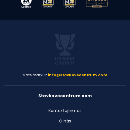
Máte otázku?
info@stavkovecentrum.com
Stavkovecentrum.com
Kontaktujte nás
O nás