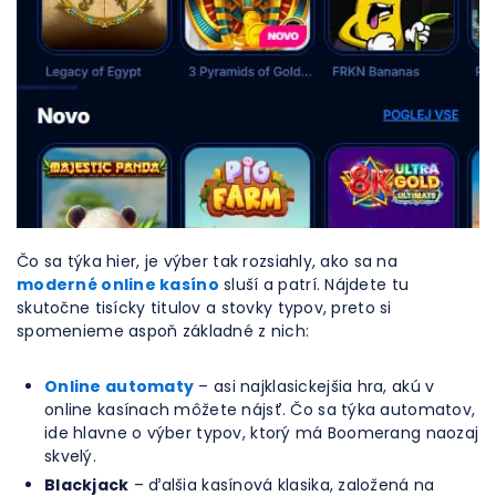
Čo sa týka hier, je výber tak rozsiahly, ako sa na
moderné online kasíno
sluší a patrí. Nájdete tu
skutočne tisícky titulov a stovky typov, preto si
spomenieme aspoň základné z nich:
Online automaty
– asi najklasickejšia hra, akú v
online kasínach môžete nájsť. Čo sa týka automatov,
ide hlavne o výber typov, ktorý má Boomerang naozaj
skvelý.
Blackjack
– ďalšia kasínová klasika, založená na