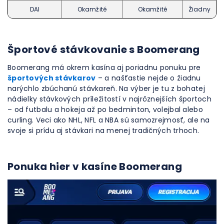
DAI
Okamžité
Okamžité
Žiadny
Športové stávkovanie s Boomerang
Boomerang má okrem kasína aj poriadnu ponuku pre
športových stávkarov
– a našťastie nejde o žiadnu
narýchlo zbúchanú stávkareň. Na výber je tu z bohatej
nádielky stávkových príležitostí v najrôznejších športoch
– od futbalu a hokeja až po bedminton, volejbal alebo
curling. Veci ako NHL, NFL a NBA sú samozrejmosť, ale na
svoje si prídu aj stávkari na menej tradičných trhoch.
Ponuka hier v kasíne Boomerang