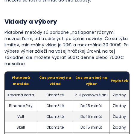
môžete sa rovno vrhnúť do víru zábavy.
Vklady a výbery
Platobné metódy sú poriadne „našlapané“ rôznymi
možnosťami, od tradičných po úplné novinky. Čo sa týka
limitov, minimálny vklad je 20€ a maximálne 20 000€. Pri
výbere výhier záleží na vašej hráčskej úrovni, na tej
základnej ale môžete vybrať 500€ denne alebo 7000€
mesačne.
Platobná
Čas potrebný na
Čas potrebný na
Poplatok
metóda
vklad
výber
Kreditná karta
Okamžité
2-3 pracovné dni
Žiadny
Binance Pay
Okamžité
Do 15 minút
Žiadny
Volt
Okamžité
Do 15 minút
Žiadny
Skrill
Okamžité
Do 15 minút
Žiadny