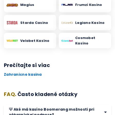
Magius
Frumzi Kasino
Starda Casino
Legiano Kasíno
Cosmobet
Velobet Kasíno
Kasíno
Prečítajte si viac
Zahranicne kasina
FAQ.
Často kladené otázky
💡 Aké má kasíno Boomerang možnosti pri
zákazníckej podpore?