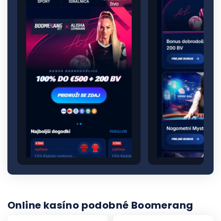
Online kasíno podobné Boomerang