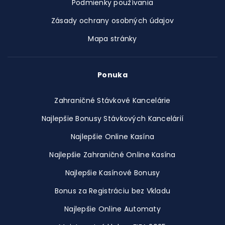
Podmienky používania
Zásady ochrany osobných údajov
Mapa stránky
Ponuka
Zahraničné Stávkové Kancelárie
Najlepšie Bonusy Stávkových Kancelárií
Najlepšie Online Kasína
Najlepšie Zahraničné Online Kasína
Najlepšie Kasínové Bonusy
Bonus za Registráciu bez Vkladu
Najlepšie Online Automaty