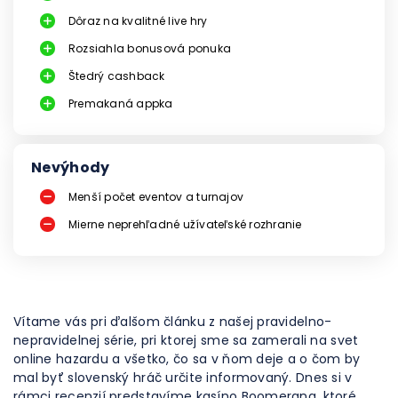
Dôraz na kvalitné live hry
Rozsiahla bonusová ponuka
Štedrý cashback
Premakaná appka
Nevýhody
Menší počet eventov a turnajov
Mierne neprehľadné užívateľské rozhranie
Vítame vás pri ďalšom článku z našej pravidelno-
nepravidelnej série, pri ktorej sme sa zamerali na svet
online hazardu a všetko, čo sa v ňom deje a o čom by
mal byť slovenský hráč určite informovaný. Dnes si v
rámci recenzií predstavíme kasíno Boomerang, ktoré