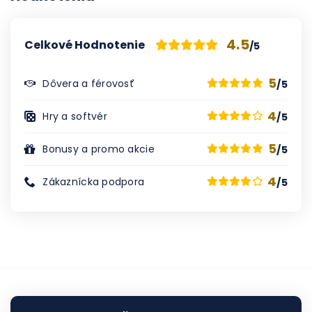
4.5
Celkové Hodnotenie
/5
5
Dôvera a férovosť
/5
4
Hry a softvér
/5
5
Bonusy a promo akcie
/5
4
Zákaznícka podpora
/5