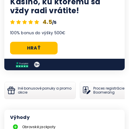
Kasíno, ku ktorému sa
vždy radi vrátite!
4.5
/5
100% bonus do výšky 500€
HRAŤ
Iné bonusové ponuky a promo
Proces registrácie v
akcie
Boomerang
Výhody
Obrovské jackpoty